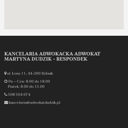
KANCELARIA ADWOKACKA ADWOKAT
MARTYNA DUDZIK - RESPONDEK
ul. Łony 11, 44-200 Rybnik
Pn – Czw: 8.00 do 18.00
Piatek: 8.00 do 15.00
508 504 674
kancelaria@adwokatdudzik.pl