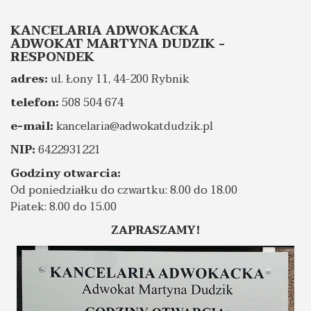
KANCELARIA ADWOKACKA
ADWOKAT MARTYNA DUDZIK -
RESPONDEK
adres:
ul. Łony 11, 44-200 Rybnik
telefon:
508 504 674
e-mail:
kancelaria@adwokatdudzik.pl
NIP:
6422931221
Godziny otwarcia:
Od poniedziałku do czwartku: 8.00 do 18.00
Piatek: 8.00 do 15.00
ZAPRASZAMY!