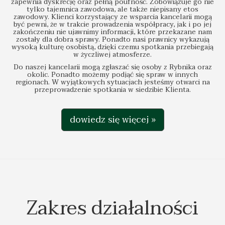
zapewnia dyskrecję oraz pełną poufność. Zobowiązuje go nie
tylko tajemnica zawodowa, ale także niepisany etos
zawodowy. Klienci korzystający ze wsparcia kancelarii mogą
być pewni, że w trakcie prowadzenia współpracy, jak i po jej
zakończeniu nie ujawnimy informacji, które przekazane nam
zostały dla dobra sprawy. Ponadto nasi prawnicy wykazują
wysoką kulturę osobistą, dzięki czemu spotkania przebiegają
w życzliwej atmosferze.
Do naszej kancelarii mogą zgłaszać się osoby z Rybnika oraz
okolic. Ponadto możemy podjąć się spraw w innych
regionach. W wyjątkowych sytuacjach jesteśmy otwarci na
przeprowadzenie spotkania w siedzibie Klienta.
dowiedz się więcej »
Zakres działalności