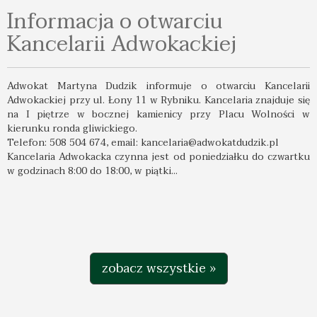
Informacja o otwarciu
Kancelarii Adwokackiej
Adwokat Martyna Dudzik informuje o otwarciu Kancelarii
Adwokackiej przy ul. Łony 11 w Rybniku. Kancelaria znajduje się
na I piętrze w bocznej kamienicy przy Placu Wolności w
kierunku ronda gliwickiego.
Telefon: 508 504 674, email: kancelaria@adwokatdudzik.pl
Kancelaria Adwokacka czynna jest od poniedziałku do czwartku
w godzinach 8:00 do 18:00, w piątki...
zobacz wszystkie »