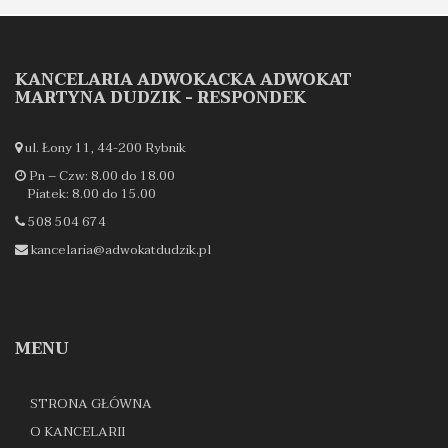
KANCELARIA ADWOKACKA ADWOKAT
MARTYNA DUDZIK - RESPONDEK
ul. Łony 11, 44-200 Rybnik
Pn – Czw: 8.00 do 18.00
Piatek: 8.00 do 15.00
508 504 674
kancelaria@adwokatdudzik.pl
MENU
STRONA GŁÓWNA
O KANCELARII